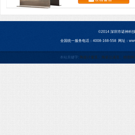
©2014 深圳市诺神
全国统一服务电话：4008-168-558 网址：www.a
本站关键字:
陶瓷计量泵、陶瓷注液泵、精密陶