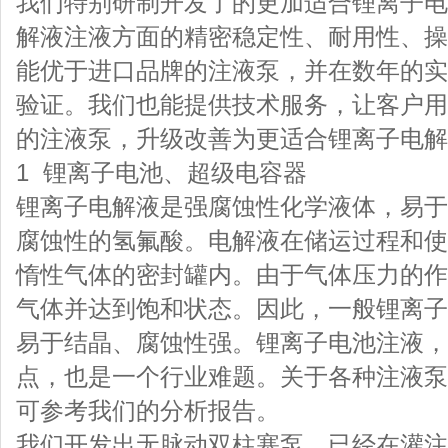
我们特别研制开发了的更加适合锂离子电
解液注液方面的精密稳定性、耐用性、操
能优于进口品牌的注液泵，并在数年的实
验证。我们也能提供技术服务，让客户用
的注液泵，升级改善为更适合锂离子电解
1 锂离子电池、超级电容器
锂离子电解液是强腐蚀性化学液体，易于
腐蚀性的氢氟酸。电解液在储运过程和使
惰性气体的密封罐内。由于气体压力的作
气体并达到饱和状态。因此，一般锂离子
易于结晶、腐蚀性强。锂离子电池注液，
点，也是一个行业难题。关于各种注液泵
可参考我们的分析报告。
我们开发出无脉动双柱塞泵，已经在灌注