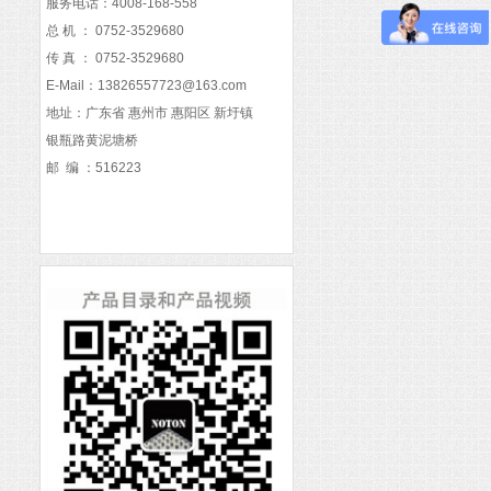
服务电话：4008-168-558
总 机 ： 0752-3529680
传 真 ：
0752-3529680
E-Mail：13826557723@163.com
地址：广东省 惠州市 惠阳区 新圩镇
银瓶路黄泥塘桥
邮 编 ：516223