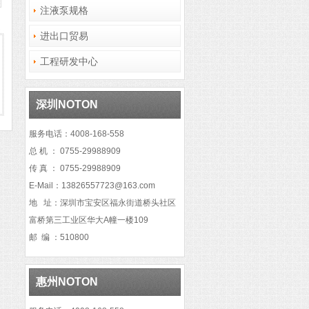
注液泵规格
进出口贸易
工程研发中心
深圳NOTON
服务电话：4008-168-558
总 机 ：
0755-29988909
传 真 ：
0755-29988909
E-Mail：13826557723@163.com
地 址：深圳市宝安区福永街道桥头社区
富桥第三工业区华大A幢一楼109
邮 编 ：510800
惠州NOTON