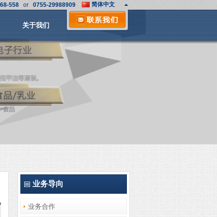
简体中文
68-558
or
0755-29988909
English
日文
关于我们
业务导向
业务合作