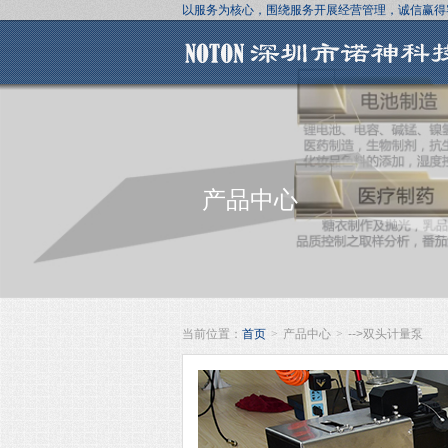
以服务为核心，围绕服务开展经营管理，诚信赢得
产品中心
当前位置：
首页
>
产品中心
>
-->双头计量泵