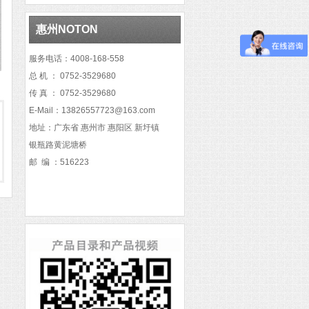
惠州NOTON
服务电话：4008-168-558
总 机 ： 0752-3529680
传 真 ：
0752-3529680
E-Mail：13826557723@163.com
地址：广东省 惠州市 惠阳区 新圩镇
银瓶路黄泥塘桥
邮 编 ：516223