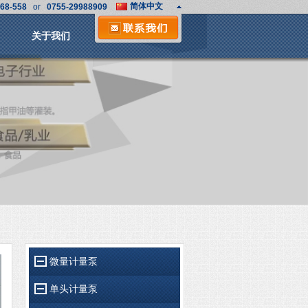
简体中文
68-558
or
0755-29988909
English
日文
关于我们
微量计量泵
单头计量泵