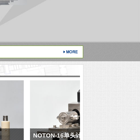
NOTON-16单头计量泵
NOT