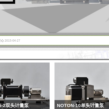
匠心
2015-04-27
-2双头计量泵
NOTON-10单头计量泵