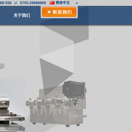
简体中文
68-558
or
0755-29988909
English
日文
关于我们