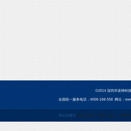
©2014 深圳市诺神
全国统一服务电话：4008-168-558 网址：www.a
本站关键字:
陶瓷计量泵、陶瓷注液泵、精密陶