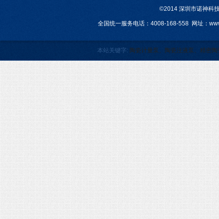
©2014 深圳市诺神
全国统一服务电话：4008-168-558 网址：www.a
本站关键字:
陶瓷计量泵、陶瓷注液泵、精密陶